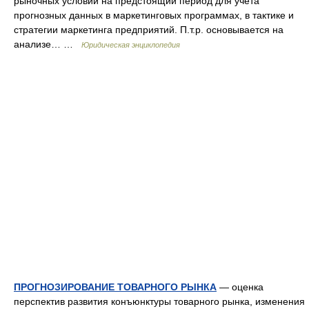
рыночных условий на предстоящий период для учета
прогнозных данных в маркетинговых программах, в тактике и
стратегии маркетинга предприятий. П.т.р. основывается на
анализе… …
Юридическая энциклопедия
ПРОГНОЗИРОВАНИЕ ТОВАРНОГО РЫНКА
— оценка
перспектив развития конъюнктуры товарного рынка, изменения