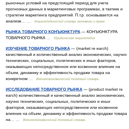
рыночных условий на предстоящий период для учета
прогнозных данных в маркетинговых программах, в тактике и
стратегии маркетинга предприятий. П.т.р. основывается на
анализе… …
Энциклопедический словарь экономики и права
РЫНКА ТОВАРНОГО КОНЪЮНКТУРА
— КОНЪЮНКТУРА
ТОВАРНОГО РЫНКА …
Юридическая энциклопедия
ИЗУЧЕНИЕ ТОВАРНОГО РЫНКА
— (market re earch)
качественный и количественный анализ экономических, научно
технических, социальных, политических и иных факторов,
оказывающих непосредственное или косвенное влияние на
объем, динамику и эффективность продажи товара на
конкретном …
Внешнеэкономический толковый словарь
ИССЛЕДОВАНИЕ ТОВАРНОГО РЫНКА
— (product market re
earch) количественный и качественный анализ экономических,
научно технических, социальных, политических и иных
факторов, оказывающих непосредственное или косвенное
влияние на объем, динамику и эффективность продажи товара
на… …
Внешнеэкономический толковый словарь