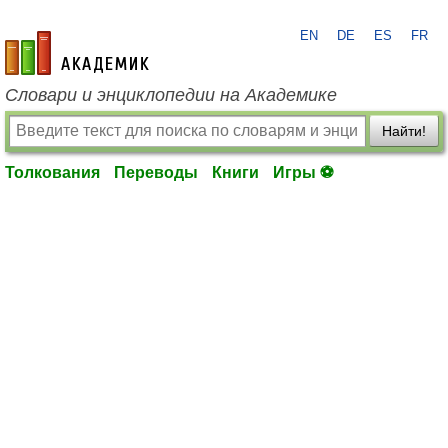
EN
DE
ES
FR
academic.ru
Словари и энциклопедии на Академике
Найти!
Толкования
Переводы
Книги
Игры ⚽